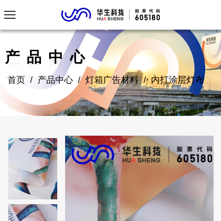
产品中心
首页
/
产品中心
/
灯箱广告材料
/
内打涂层灯布