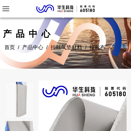
产品中心
首页
/
产品中心
/
拉丝气垫材料
/
拉丝布