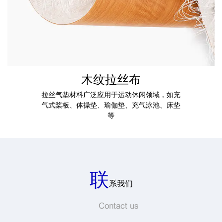
木纹拉丝布
拉丝气垫材料广泛应用于运动休闲领域，如充
气式桨板、体操垫、瑜伽垫、充气泳池、床垫
等
联
系我们
Contact us