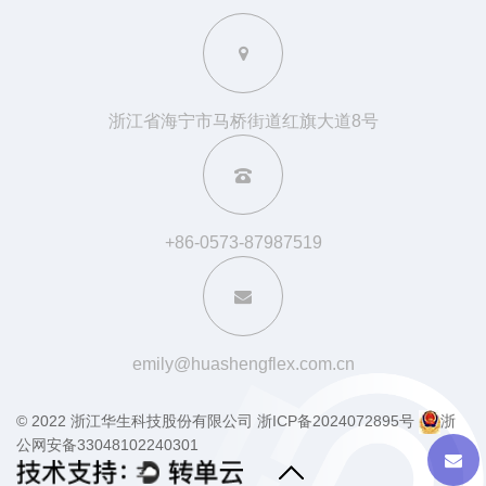
浙江省海宁市马桥街道红旗大道8号
+86-0573-87987519
emily@huashengflex.com.cn
© 2022 浙江华生科技股份有限公司
浙ICP备2024072895号
浙
公网安备33048102240301