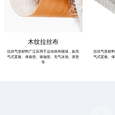
木纹拉丝布
拉丝气垫材料广泛应用于运动休闲领域，如充
拉丝气垫材料
气式桨板、体操垫、瑜伽垫、充气泳池、床垫
气式桨板、体
等