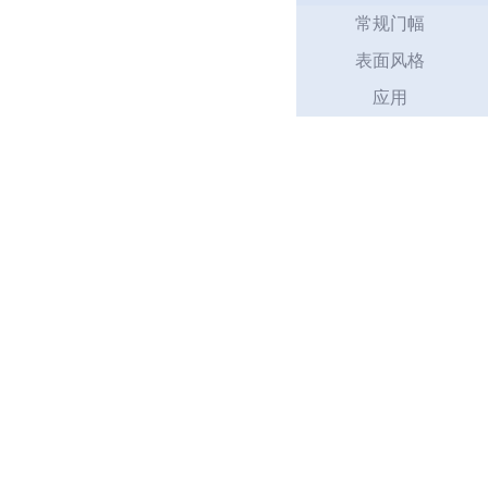
常规门幅
表面风格
应用