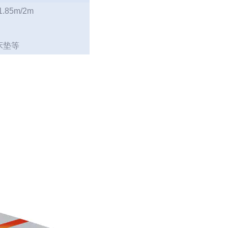
/1.85m/2m
床垫等