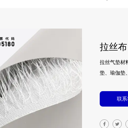
拉丝布
拉丝气垫材
垫、瑜伽垫
联系