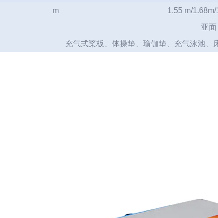
m
1.55 m/1.68m
亚面
充气式桨板、体操垫、瑜伽垫、充气泳池、